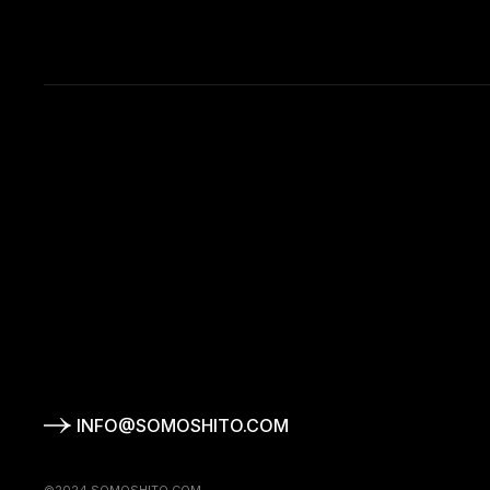
INFO@SOMOSHITO.COM
©2024 SOMOSHITO.COM