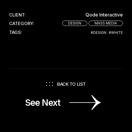
Qode Interactive
CLIENT:
CATEGORY:
DESIGN
MASS MEDIA
TAGS:
#DESIGN
#WHITE
BACK TO LIST
See Next