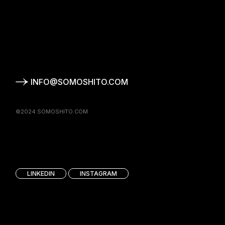
INFO@SOMOSHITO.COM
©2024 SOMOSHITO.COM
LINKEDIN
INSTAGRAM