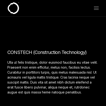
Skip
to
the
content
CONSTECH (Construction Technology)
Ulla ut felis tristique, dolor euismod faucibus eu vitae velit.
Praesent non enim efficitur, metus non, facilisis lectus.
Curabitur in porttitors turpis, quis metus malesuada nisl. Ut
acmauris vel ligula mattis tristique. Cras lacinia neque vel
suscipit mattis. Duis vita sit amet nibh dictum eleifend a
erat fusce libero pulvinar, aliqua neque et, rutrdonec
augue est quis massa heme natoque penatibus.