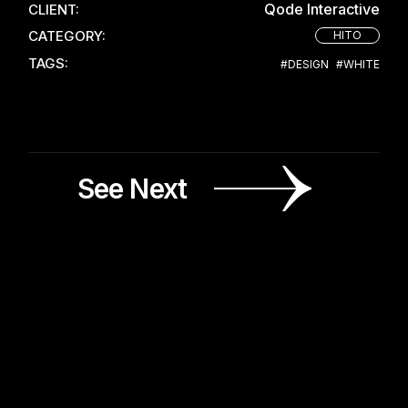
Qode Interactive
CLIENT:
CATEGORY:
HITO
TAGS:
#DESIGN
#WHITE
See Next