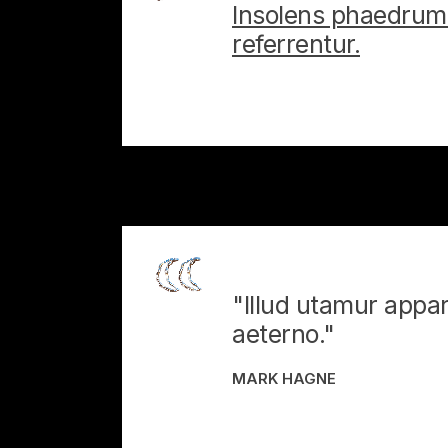
Insolens phaedrum 
referrentur.
"Illud utamur appar
aeterno."
MARK HAGNE