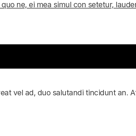
quo ne, ei mea simul con setetur, laud
eat vel ad, duo salutandi tincidunt an. 