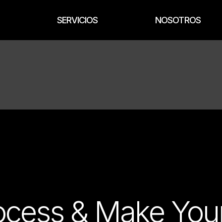
SERVICIOS
NOSOTROS
Diseño
Dirección Técnica
Administración de Obra
Negocios
rocess & Make You